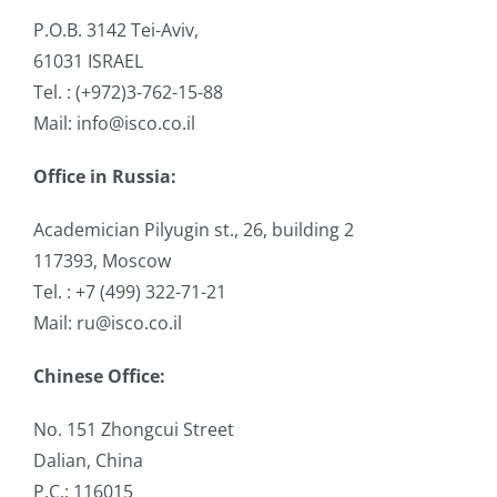
P.O.B. 3142 Tei-Aviv,
61031 ISRAEL
Tel. : (+972)3-762-15-88
Mail: info@isco.co.il
Office in Russia:
Academician Pilyugin st., 26, building 2
117393, Moscow
Tel. : +7 (499) 322-71-21
Mail: ru@isco.co.il
Chinese Office:
No. 151 Zhongcui Street
Dalian, China
P.C.: 116015