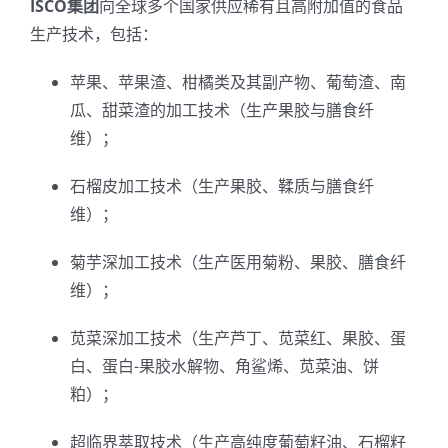
ISCO集团
向全球多个国家供应稀有且高附加值的食品
生产技术，包括：
苹果、苹果渣、柑橘类及其副产物、葡萄渣、南
瓜、甜菜渣的加工技术（生产果胶与膳食纤
维）；
石榴皮加工技术（生产果胶、鞣质与膳食纤
维）；
菊芋深加工技术（生产医用菊粉、果胶、膳食纤
维）；
苋菜深加工技术（生产芦丁、苋菜红、果胶、蛋
白、蛋白-果胶水解物、角鲨烯、苋菜油、饼
粕）；
超临界萃取技术（生产高纯度葡萄籽油、石榴籽