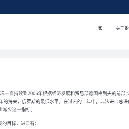
家
关于我
况一直持续到2006年根据经济发展和贸易部德国格列夫的前部长，在
7年的海关，俄罗斯的最低水平，在过去的十年中，非法进口总进
步减少这一指标。
突的目标，进口有：